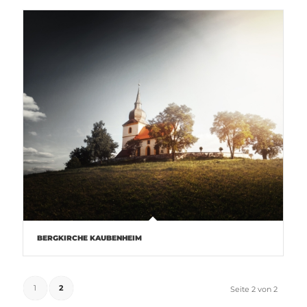
BERGKIRCHE KAUBENHEIM
1
2
Seite 2 von 2